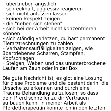
- übertrieben ängstlich
- schreckhaft, aggressiv reagieren
- sich nicht anfassen lassen
- keinen Respekt zeigen
- die "neben sich stehen"
- sich bei der Arbeit nicht konzentrieren
können
- sich ständig verletzen, du hast permanent
Tierarztrechnungen zu zahlen
- Verhaltensauffälligkeiten zeigen, wie
übertriebenes Scharren, Stampfen,
Kopfschlagen
- Steigen, Weben und das ununterbrochene
Laufen am Zaun oder in der Box
Die gute Nachricht ist, es gibt eine Lösung
für diese Probleme und die besteht darin, die
Ursache zu erkennen und durch eine
Trauma-Behandlung aufzulösen, so dass
dein Pferd schneller zu dir Vertrauen
aufbauen kann. In meiner Arbeit als
Pferdetherapeutin konnte ich in den letzten