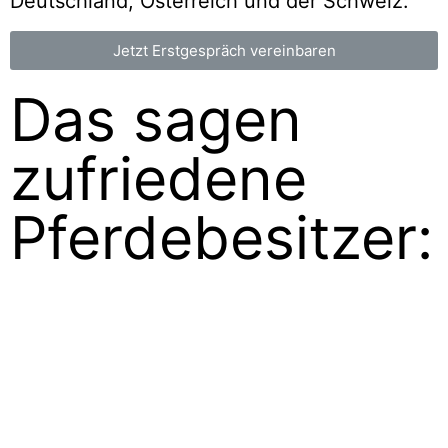
Deutschland, Österreich und der Schweiz.
Jetzt Erstgespräch vereinbaren
Das sagen
zufriedene
Pferdebesitzer:
Problem:
ein Wallach, sehr distanzlos und aggressiv,
ließ sich nicht anfassen, aufhalftern,
reagierte auf Annäherungsversuche oder mit