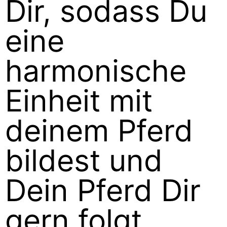
Dir, sodass Du
eine
harmonische
Einheit mit
deinem Pferd
bildest und
Dein Pferd Dir
gern folgt.