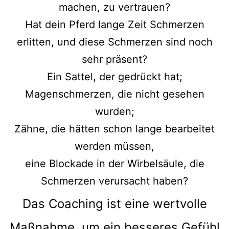
machen, zu vertrauen?
Hat dein Pferd lange Zeit Schmerzen
erlitten, und diese Schmerzen sind noch
sehr präsent?
Ein Sattel, der gedrückt hat;
Magenschmerzen, die nicht gesehen
wurden;
Zähne, die hätten schon lange bearbeitet
werden müssen,
eine Blockade in der Wirbelsäule, die
Schmerzen verursacht haben?
Das Coaching ist eine wertvolle
Maßnahme, um ein besseres Gefühl