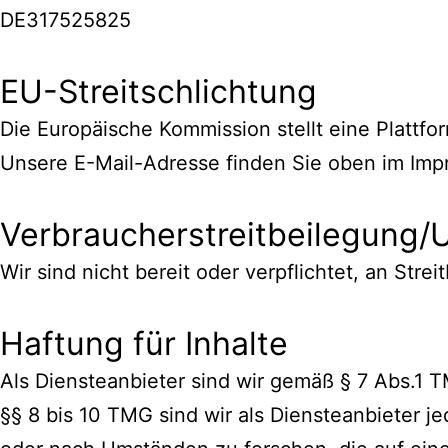
DE317525825
EU-Streitschlichtung
Die Europäische Kommission stellt eine Plattfo
Unsere E-Mail-Adresse finden Sie oben im Imp
Verbraucher­streit­beilegung/U
Wir sind nicht bereit oder verpflichtet, an Str
Haftung für Inhalte
Als Diensteanbieter sind wir gemäß § 7 Abs.1 
§§ 8 bis 10 TMG sind wir als Diensteanbieter j