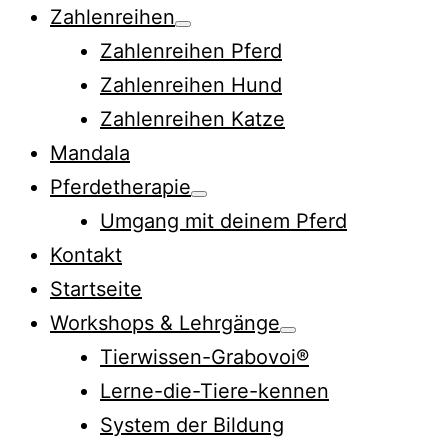
Zahlenreihen
Menü
Zahlenreihen Pferd
öffnen
Zahlenreihen Hund
Zahlenreihen Katze
Mandala
Pferdetherapie
Menü
Umgang mit deinem Pferd
öffnen
Kontakt
Startseite
Workshops & Lehrgänge
Menü
Tierwissen-Grabovoi®
öffnen
Lerne-die-Tiere-kennen
System der Bildung